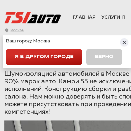
ГЛАВНАЯ
УСЛУГИ
МОСКВА
ШУМОИЗОЛЯЦИ
Ваш город:
Москва
МОСКВЕ - ПАК
Я В ДРУГОМ ГОРОДЕ
ВЕРНО
Шумоизоляцией автомобилей в Москве мы
90% марок авто. Камри 55 не исключение
исполнений. Конструкцию сборки и раз
салона. Нам можно доверять и быть сп
можете присутствовать при проведении
компетенциях!