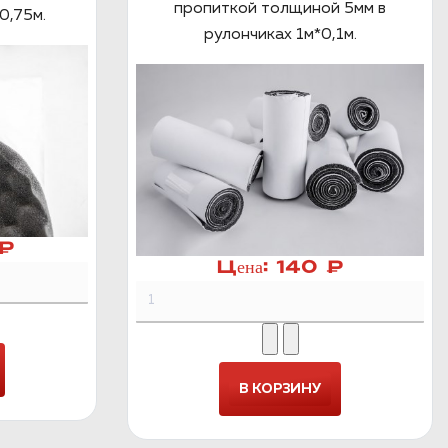
пропиткой толщиной 5мм в
0,75м.
рулончиках 1м*0,1м.
 ₽
Цена:
140 ₽