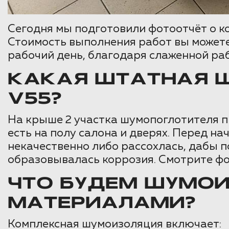
Сегодня мы подготовили фотоотчёт о к
Стоимость выполнения работ вы можете
рабочий день, благодаря слаженной ра
КАКАЯ ШТАТНАЯ 
V55?
На крыше 2 участка шумопоглотителя п
есть на полу салона и дверях. Перед н
некачественно либо рассохлась, дабы по
образовывалась коррозия. Смотрите фо
ЧТО БУДЕМ ШУМО
МАТЕРИАЛАМИ?
Комплексная шумоизоляция включает: