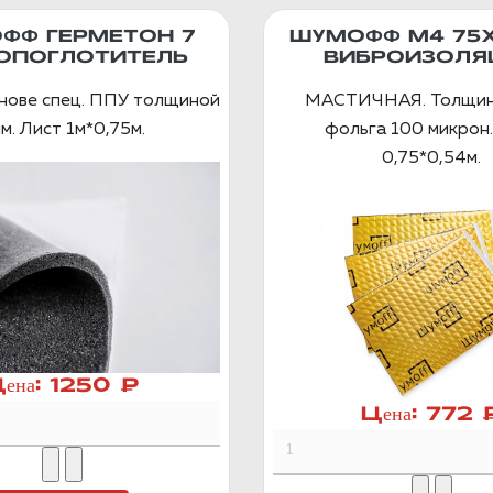
ФФ ГЕРМЕТОН 7
ШУМОФФ М4 75
ОПОГЛОТИТЕЛЬ
ВИБРОИЗОЛЯ
снове спец. ППУ толщиной
МАСТИЧНАЯ. Толщин
м. Лист 1м*0,75м.
фольга 100 микрон.
0,75*0,54м.
ена:
1250 ₽
Цена:
772 