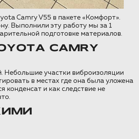
yota Camry V55 в пакете «Комфорт».
у. Выполнили эту работу мы за 1
варительной подготовке материалов.
OYOTA CAMRY
й. Небольшие участки виброизоляции
тировать в местах где она была уложена
ся конденсат и как следствие не
то.
КИМИ