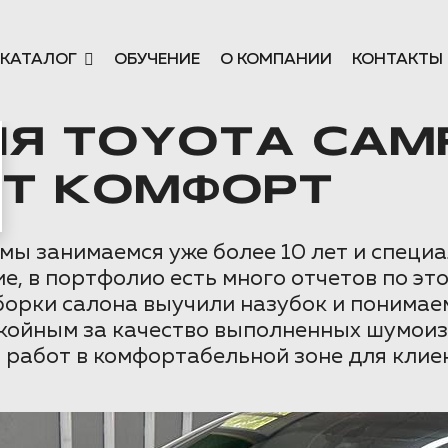
КАТАЛОГ
ОБУЧЕНИЕ
О КОМПАНИИ
КОНТАКТЫ
Я TOYOTA CAMR
ЕТ КОМФОРТ
 занимаемся уже более 10 лет и специал
, в портфолио есть много отчетов по это
борки салона выучили назубок и понима
окойным за качество выполненных шумоиз
 работ в комфортабельной зоне для клиен