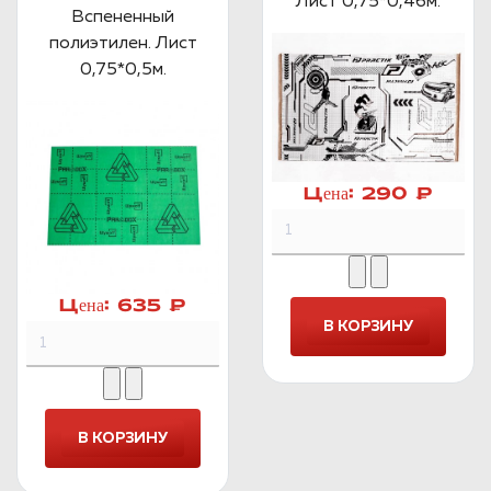
Лист 0,75*0,46м.
Вспененный
полиэтилен. Лист
0,75*0,5м.
Цена:
290 ₽
Цена:
635 ₽