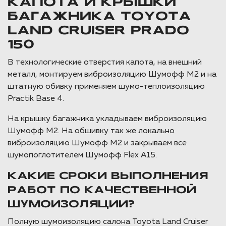
КАПОТА И КРЫШКИ
БАГАЖНИКА TOYOTA
LAND CRUISER PRADO
150
В технологические отверстия капота, на внешний
металл, монтируем виброизоляцию Шумофф М2 и на
штатную обивку применяем шумо-теплоизоляцию
Practik Base 4.
На крышку багажника укладываем виброизоляцию
Шумофф М2. На обшивку так же локально
виброизоляцию Шумофф М2 и закрываем все
шумопоглотителем Шумофф Flex A15.
КАКИЕ СРОКИ ВЫПОЛНЕНИЯ
РАБОТ ПО КАЧЕСТВЕННОЙ
ШУМОИЗОЛЯЦИИ?
Полную шумоизоляцию салона Toyota Land Cruiser