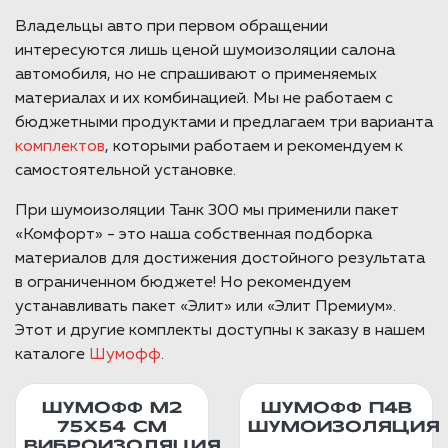
Владельцы авто при первом обращении
интересуются лишь ценой шумоизоляции салона
автомобиля, но не спрашивают о применяемых
материалах и их комбинацией. Мы не работаем с
бюджетными продуктами и предлагаем три варианта
комплектов
, которыми работаем и рекомендуем к
самостоятельной установке.
При шумоизоляции Танк 300 мы применили пакет
«Комфорт» - это наша собственная подборка
материалов для достижения достойного результата
в ограниченном бюджете! Но рекомендуем
устанавливать пакет «Элит» или «Элит Премиум».
Этот и другие комплекты доступны к заказу в нашем
каталоге
Шумофф
.
ШУМОФФ М2
ШУМОФФ П4В
75X54 СМ
ШУМОИЗОЛЯЦИЯ
ВИБРОИЗОЛЯЦИЯ