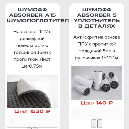
ШУМОФФ
ШУМОФФ
ABSORBER А15
ABSORBER 5
ШУМОПОГЛОТИТЕЛЬ
УПЛОТНИТЕЛЬ
В ДЕТАЛЯХ
На основе ППУ с
Антискрип на основе
рельефной
ППУ с пропиткой
поверхностью
толщиной 5мм в
толщиной 15мм с
рулончиках 1м*0,1м.
пропиткой. Лист
1м*0,75м.
Цена:
140 ₽
Цена:
1530 ₽