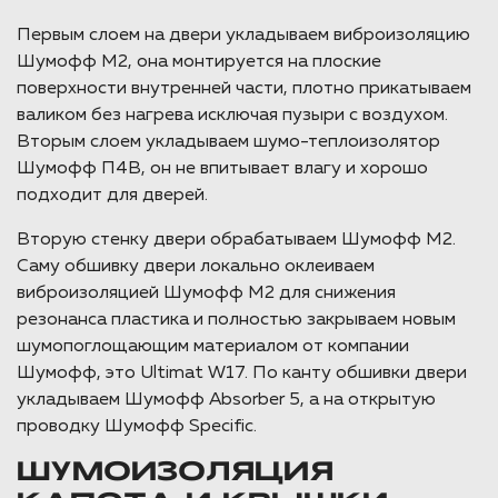
Первым слоем на двери укладываем виброизоляцию
Шумофф М2, она монтируется на плоские
поверхности внутренней части, плотно прикатываем
валиком без нагрева исключая пузыри с воздухом.
Вторым слоем укладываем шумо-теплоизолятор
Шумофф П4В, он не впитывает влагу и хорошо
подходит для дверей.
Вторую стенку двери обрабатываем Шумофф М2.
Саму обшивку двери локально оклеиваем
виброизоляцией Шумофф М2 для снижения
резонанса пластика и полностью закрываем новым
шумопоглощающим материалом от компании
Шумофф, это Ultimat W17. По канту обшивки двери
укладываем Шумофф Absorber 5, а на открытую
проводку Шумофф Specific.
ШУМОИЗОЛЯЦИЯ