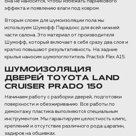
она не наносится, чтобы избежать парникового
эффекта и появлению влаги под ковром.
Вторым слоем для шумоизоляции пола мы
используем Шумофф Парадокс для всей нижней
части салона. Это материал от производителя
Шумофф, который включает в себя сразу два слоя и
кратно повышают результативность. На задние
крылья наносим шумопоглотитель Practick Flex A15.
ШУМОИЗОЛЯЦИЯ
ДВЕРЕЙ TOYOTA LAND
CRUISER PRADO 150
Начинаем работу с разборки дверей, подготовки
поверхности и обезжириванию. Все работы по
демонтажу пластика выполняются специальным
инструментом. Мы гарантируем целостность клипс,
креплений и отсутствие различного рода царапин,
задиров на обшивках.