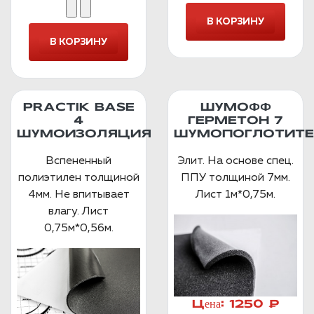
PRACTIK BASE
ШУМОФФ
4
ГЕРМЕТОН 7
ШУМОИЗОЛЯЦИЯ
ШУМОПОГЛОТИТЕ
Вспененный
Элит. На основе спец.
полиэтилен толщиной
ППУ толщиной 7мм.
4мм. Не впитывает
Лист 1м*0,75м.
влагу. Лист
0,75м*0,56м.
Цена:
1250 ₽