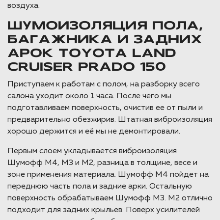
воздуха.
ШУМОИЗОЛЯЦИЯ ПОЛА,
БАГАЖНИКА И ЗАДНИХ
АРОК TOYOTA LAND
CRUISER PRADO 150
Приступаем к работам с полом, на разборку всего
салона уходит около 1 часа. После чего мы
подготавливаем поверхность, очистив ее от пыли и
предварительно обезжирив. Штатная виброизоляция
хорошо держится и её мы не демонтировали.
Первым слоем укладывается виброизоляция
Шумофф М4, М3 и М2, разница в толщине, весе и
зоне применения материала. Шумофф М4 пойдет на
переднюю часть пола и задние арки. Остальную
поверхность обрабатываем Шумофф М3. М2 отлично
подходит для задних крыльев. Поверх усилителей