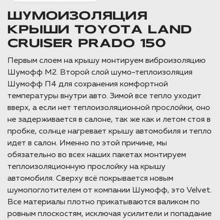
ШУМОИЗОЛЯЦИЯ
КРЫШИ TOYOTA LAND
CRUISER PRADO 150
Первым слоем на крышу монтируем виброизоляцию
Шумофф М2. Второй слой шумо-теплоизоляция
Шумофф П4 для сохранения комфортной
температуры внутри авто. Зимой все тепло уходит
вверх, а если нет теплоизоляционной прослойки, оно
не задерживается в салоне, так же как и летом стоя в
пробке, солнце нагревает крышу автомобиля и тепло
идет в салон. Именно по этой причине, мы
обязательно во всех наших пакетах монтируем
теплоизоляционную прослойку на крышу
автомобиля. Сверху всё покрывается новым
шумопоглотителем от компании Шумофф, это Velvet.
Все материалы плотно прикатываются валиком по
ровным плоскостям, исключая усилители и попадание