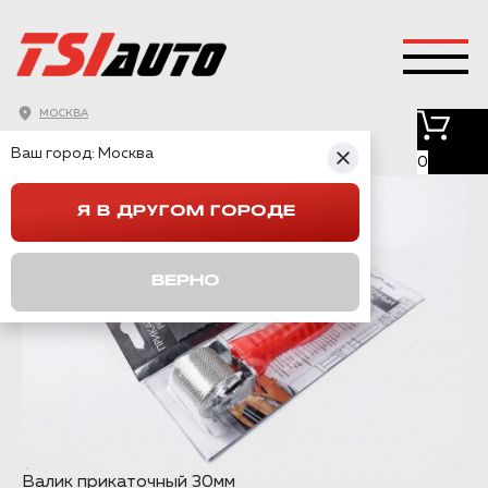
ИНСТРУМЕНТЫ
МОСКВА
Ваш город:
Москва
0
Я В ДРУГОМ ГОРОДЕ
ВЕРНО
Валик прикаточный 30мм