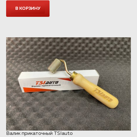
NEW
Валик прикаточный TSIauto