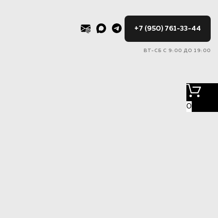
+7 (950) 761-33-44
ВТ-СБ С 9:00 ДО 19:00
0