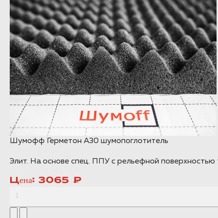
Шумофф Герметон А30 шумопоглотитель
Элит. На основе спец. ППУ с рельефной поверхностью 
Цена:
3065 ₽