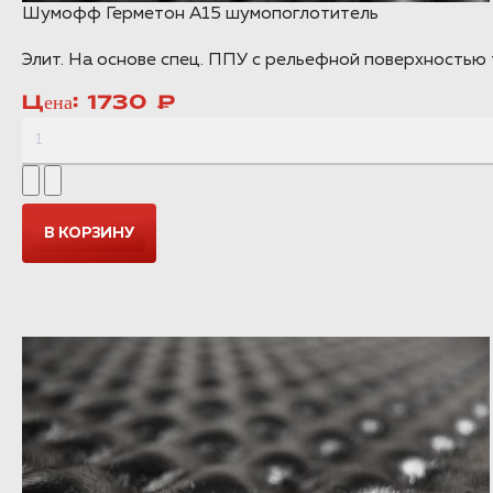
Шумофф Герметон А15 шумопоглотитель
Элит. На основе спец. ППУ с рельефной поверхностью 
Цена:
1730 ₽