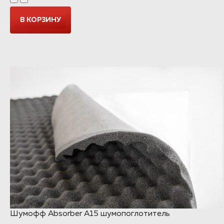
Шумофф Absorber А15 шумопоглотитель