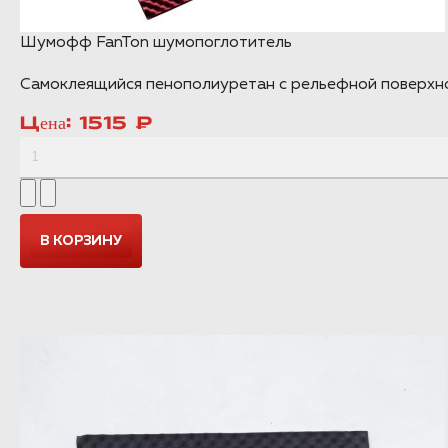
Шумофф FanTon шумопоглотитель
Самоклеящийся пенополиуретан с рельефной поверхнос
Цена:
1515 ₽
NEW