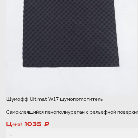
Шумофф Ultimat W17 шумопоглотитель
Самоклеящийся пенополиуретан с рельефной поверхно
Цена:
1035 ₽