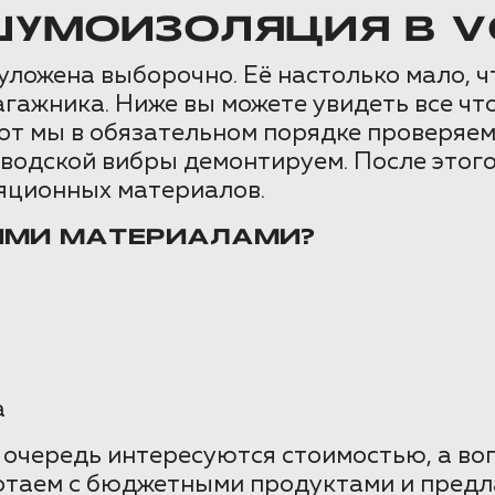
ШУМОИЗОЛЯЦИЯ В V
ожена выборочно. Её настолько мало, чт
агажника. Ниже вы можете увидеть все ч
от мы в обязательном порядке проверяе
аводской вибры демонтируем. После этог
яционных материалов.
ИМИ МАТЕРИАЛАМИ?
а
очередь интересуются стоимостью, а во
отаем с бюджетными продуктами и предл