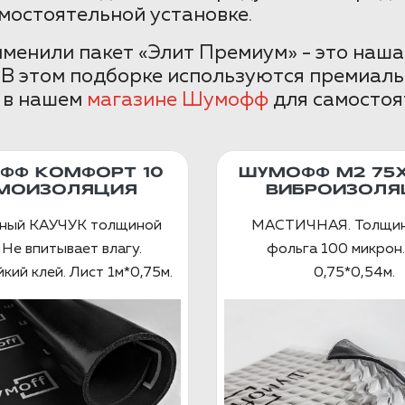
мостоятельной установке.
енили пакет «Элит Премиум» - это наша
 В этом подборке используются премиаль
ь в нашем
магазине Шумофф
для самостоя
ФФ КОМФОРТ 10
ШУМОФФ М2 75
МОИЗОЛЯЦИЯ
ВИБРОИЗОЛЯ
ный КАУЧУК толщиной
МАСТИЧНАЯ. Толщин
 Не впитывает влагу.
фольга 100 микрон.
кий клей. Лист 1м*0,75м.
0,75*0,54м.