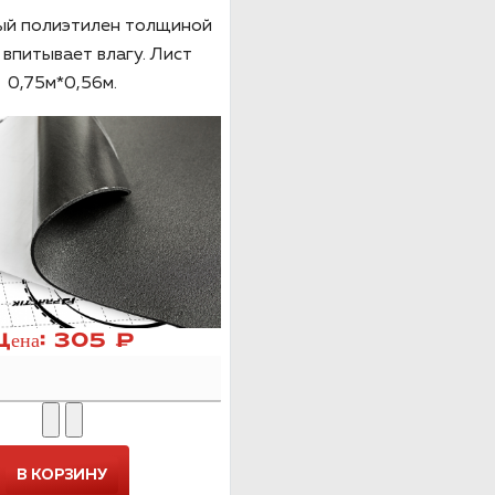
ый полиэтилен толщиной
 впитывает влагу. Лист
0,75м*0,56м.
Цена:
305 ₽