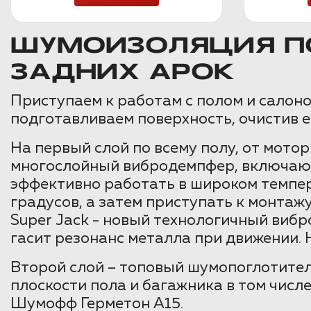
ШУМОИЗОЛЯЦИЯ П
ЗАДНИХ АРОК
Приступаем к работам с полом и салоном
подготавливаем поверхность, очистив е
На первый слой по всему полу, от мот
многослойный вибродемпфер, включающ
эффективно работать в широком темпер
градусов, а затем приступать к монта
Super Jack - новый технологичный виб
гасит резонанс металла при движении.
Второй слой – топовый шумопоглотител
плоскости пола и багажника в том числ
Шумофф Герметон А15.