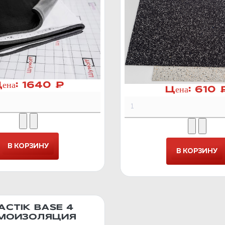
ена:
1640 ₽
Цена:
610 
ACTIK BASE 4
МОИЗОЛЯЦИЯ