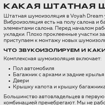
КАКАЯ ШТАТНАЯ 
Штатная шумоизоляция в Voyah Dream ул
Виброизоляция есть на полу салона и б
элементами салона. Перед началом раб
укладки. Плохо проклеенные участки з
приступаем к монтажу новых шумоизол
ЧТО ЗВУКОИЗОЛИРУЕМ И КАК
Комплексная шумоизоляция включает:
Пол автомобиля
Багажник с арками и задние крылья
Двери
Крышку капота и крышку багажник
Большинство автовладельцев в первую 
комбинацией пренебрегают. Мы не раб