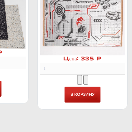
₽
Цена:
335 ₽