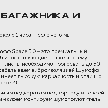
 БАГАЖНИКА И
около 1 часа. После чего мы
офф Space 5.0 – это премиальный
Эти составляющие позволяют ему
т листы необходимо прогревать до 50
 обрабатываем виброизоляцией Шумофф
 имеет высокую каркасность и отлично
ace 2.0.
ьным подворотом под торпеду и по всей
орым слоем монтируем шумопоглотитель