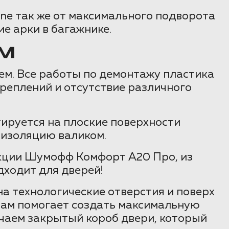
 так же от максимального подворота
ие арки в багажнике.
M
ем. Все работы по демонтажу пластика
реплений и отсутствие различного
ируется на плоские поверхности
оизоляцию валиком.
кции Шумофф Комфорт А20 Про, из
дходит для дверей!
 технологические отверстия и поверх
нам помогает создать максимальную
учаем закрытый короб двери, который