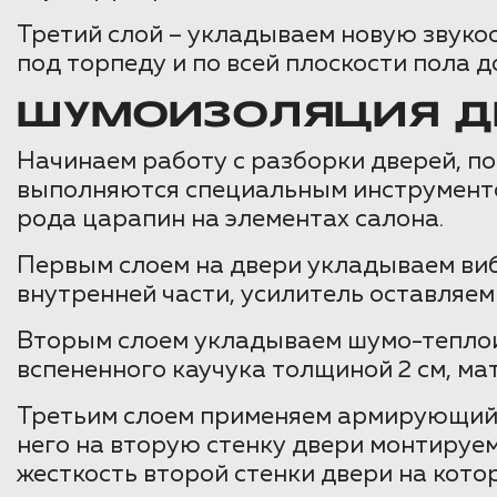
Третий слой – укладываем новую зву
под торпеду и по всей плоскости пола до
ШУМОИЗОЛЯЦИЯ Д
Начинаем работу с разборки дверей, п
выполняются специальным инструментом
рода царапин на элементах салона.
Первым слоем на двери укладываем виб
внутренней части, усилитель оставляе
Вторым слоем укладываем шумо-теплои
вспененного каучука толщиной 2 см, ма
Третьим слоем применяем армирующий 
него на вторую стенку двери монтируе
жесткость второй стенки двери на кото