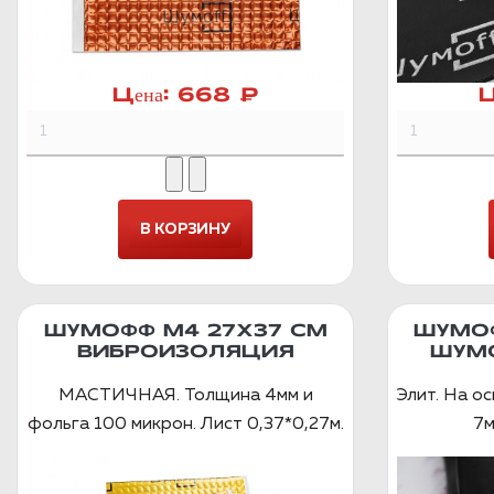
Цена:
668 ₽
Ц
ШУМОФФ М4 27Х37 СМ
ШУМОФ
ВИБРОИЗОЛЯЦИЯ
ШУМ
МАСТИЧНАЯ. Толщина 4мм и
Элит. На о
фольга 100 микрон. Лист 0,37*0,27м.
7м