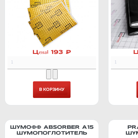
Цена:
193 ₽
Ц
ШУМОФФ ABSORBER А15
PR
ШУМОПОГЛОТИТЕЛЬ
ШУ