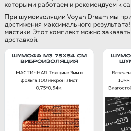
которыми работаем и рекомендуем к са
При шумоизоляции Voyah Dream мы прим
достижения максимального результата!
мастики. Этот комплект можно заказат
доставкой.
ШУМОФФ М3 75Х54 СМ
ШУМО
ВИБРОИЗОЛЯЦИЯ
ШУ
МАСТИЧНАЯ. Толщина 3мм и
Вспенен
фольга 100 микрон. Лист
10мм.
0,75*0,54м.
Влагостой