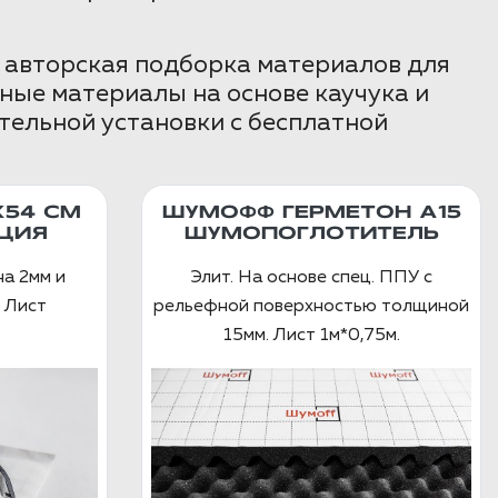
 авторская подборка материалов для
ные материалы на основе каучука и
тельной установки с бесплатной
X54 СМ
ШУМОФФ ГЕРМЕТОН А15
ЦИЯ
ШУМОПОГЛОТИТЕЛЬ
а 2мм и
Элит. На основе спец. ППУ с
 Лист
рельефной поверхностью толщиной
15мм. Лист 1м*0,75м.