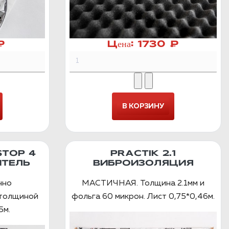
₽
Цена:
1730 ₽
STOP 4
PRACTIK 2.1
ТЕЛЬ
ВИБРОИЗОЛЯЦИЯ
чно
МАСТИЧНАЯ. Толщина 2.1мм и
 толщиной
фольга 60 микрон. Лист 0,75*0,46м.
5м.