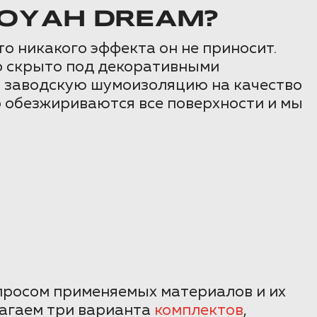
OYAH DREAM?
о никакого эффекта он не приносит.
то скрыто под декоративными
м заводскую шумоизоляцию на качество
о обезжириваются все поверхности и мы
просом применяемых материалов и их
агаем три варианта
комплектов
,