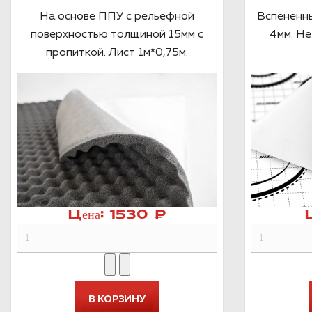
На основе ППУ с рельефной
Вспененн
поверхностью толщиной 15мм с
4мм. Не
пропиткой. Лист 1м*0,75м.
Цена:
1530 ₽