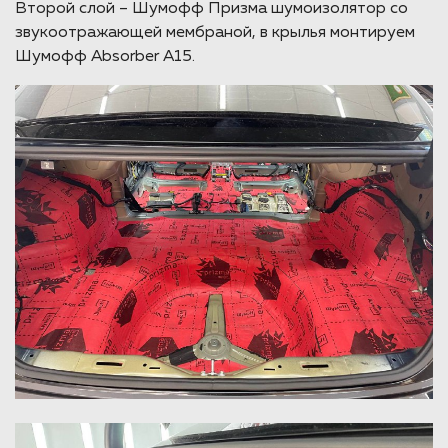
Второй слой – Шумофф Призма шумоизолятор со
звукоотражающей мембраной, в крылья монтируем
Шумофф Absorber А15.