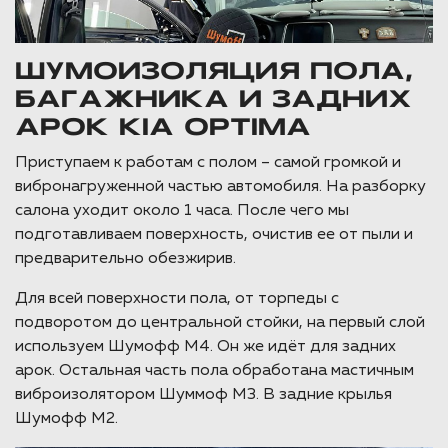
ШУМОИЗОЛЯЦИЯ ПОЛА,
БАГАЖНИКА И ЗАДНИХ
АРОК KIA OPTIMA
Приступаем к работам с полом – самой громкой и
вибронагруженной частью автомобиля. На разборку
салона уходит около 1 часа. После чего мы
подготавливаем поверхность, очистив ее от пыли и
предварительно обезжирив.
Для всей поверхности пола, от торпеды с
подворотом до центральной стойки, на первый слой
используем Шумофф М4. Он же идёт для задних
арок. Остальная часть пола обработана мастичным
виброизолятором Шуммоф М3. В задние крылья
Шумофф М2.