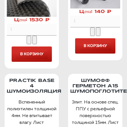
Цена:
140 ₽
Цена:
1530 ₽
PRACTIK BASE
ШУМОФФ
4
ГЕРМЕТОН А15
ШУМОИЗОЛЯЦИЯ
ШУМОПОГЛОТИТЕ
Вспененный
Элит. На основе спец.
полиэтилен толщиной
ППУ с рельефной
4мм. Не впитывает
поверхностью
влагу. Лист
толщиной 15мм. Лист