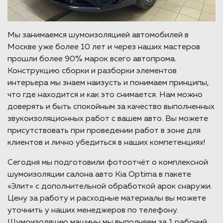
Мы занимаемся шумоизоляцией автомобилей в
Москве уже более 10 лет и через наших мастеров
прошли более 90% марок всего автопрома.
Конструкцию сборки и разборки элементов
интерьера мы знаем наизусть и понимаем принципы,
что где находится и как это снимается. Нам можно
доверять и быть спокойным за качество выполненных
звукоизоляционных работ с вашем авто. Вы можете
присутствовать при проведении работ в зоне для
клиентов и лично убедиться в наших компетенциях!
Сегодня мы подготовили фотоотчёт о комплексной
шумоизоляции салона авто Kia Optima в пакете
«Элит» с дополнительной обработкой арок снаружи.
Цену за работу и расходные материалы вы можете
уточнить у наших менеджеров по телефону.
Шумоизоляцию машины мы выполняем за 1 рабочий