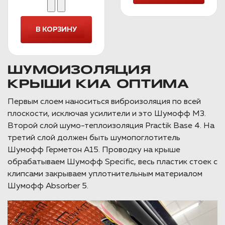
ШУМОИЗОЛЯЦИЯ
КРЫШИ КИА ОПТИМА
Первым слоем наноситься виброизоляция по всей
плоскости, исключая усилители и это Шумофф М3.
Второй слой шумо-теплоизоляция Practik Base 4. На
третий слой должен быть шумопоглотитель
Шумофф Герметон А15. Проводку на крыше
обрабатываем Шумофф Specific, весь пластик стоек с
клипсами закрываем уплотнительным материалом
Шумофф Absorber 5.