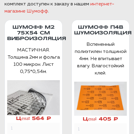
комплект доступен к заказу в нашем
интернет-
магазине Шумофф
.
ШУМОФФ М2
ШУМОФФ П4В
75X54 СМ
ШУМОИЗОЛЯЦИЯ
ВИБРОИЗОЛЯЦИЯ
Вспененный
МАСТИЧНАЯ.
полиэтилен толщиной
Толщина 2мм и фольга
4мм. Не впитывает
100 микрон. Лист
влагу. Влагостойкий
0,75*0,54м.
клей.
Цена:
564 ₽
Цена:
405 ₽