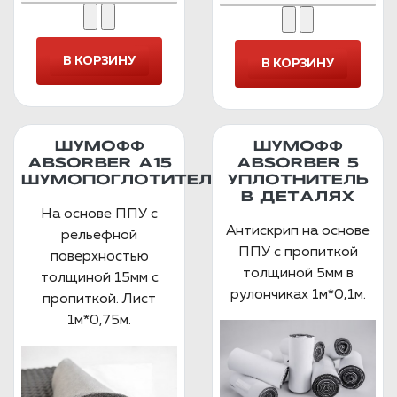
ШУМОФФ
ШУМОФФ
ABSORBER А15
ABSORBER 5
ШУМОПОГЛОТИТЕЛЬ
УПЛОТНИТЕЛЬ
В ДЕТАЛЯХ
На основе ППУ с
Антискрип на основе
рельефной
ППУ с пропиткой
поверхностью
толщиной 5мм в
толщиной 15мм с
рулончиках 1м*0,1м.
пропиткой. Лист
1м*0,75м.