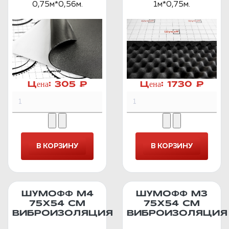
0,75м*0,56м.
1м*0,75м.
Цена:
305 ₽
Цена:
1730 ₽
ШУМОФФ М4
ШУМОФФ М3
75Х54 СМ
75Х54 СМ
ВИБРОИЗОЛЯЦИЯ
ВИБРОИЗОЛЯЦИЯ