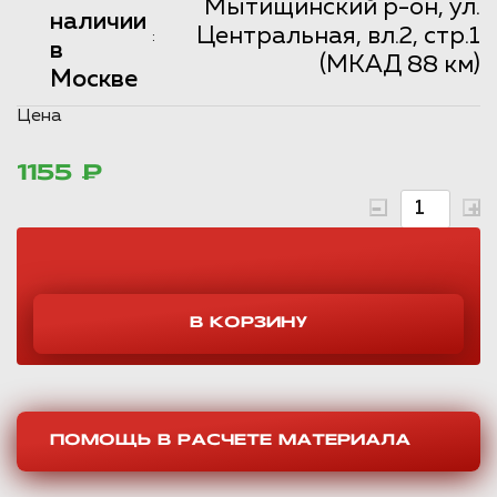
Мытищинский р-он, ул.
наличии
Центральная, вл.2, стр.1
:
в
(МКАД 88 км)
Москве
Цена
1155 ₽
ПОМОЩЬ В РАСЧЕТЕ МАТЕРИАЛА