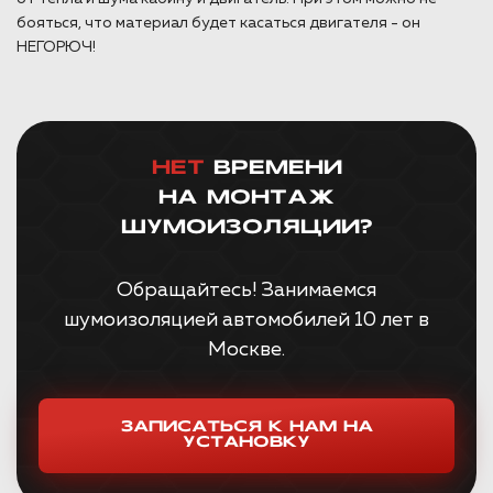
бояться, что материал будет касаться двигателя - он
НЕГОРЮЧ!
НЕТ
ВРЕМЕНИ
НА МОНТАЖ
ШУМОИЗОЛЯЦИИ?
Обращайтесь! Занимаемся
шумоизоляцией автомобилей 10 лет в
Москве.
ЗАПИСАТЬСЯ К НАМ НА
УСТАНОВКУ