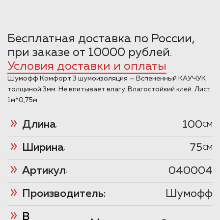
Бесплатная доставка по России,
при заказе от 10000 рублей.
Условия доставки и оплаты
Шумофф Комфорт 3 шумоизоляция — Вспененный КАУЧУК
толщиной 3мм. Не впитывает влагу. Влагостойкий клей. Лист
1м*0,75м.
Длина
100
:
CM
Ширина
75
:
CM
Артикул
040004
:
Производитель:
Шумофф
В