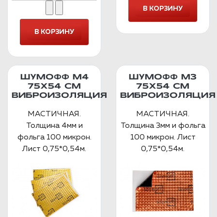
ШУМОФФ М4
ШУМОФФ М3
75Х54 СМ
75Х54 СМ
ВИБРОИЗОЛЯЦИЯ
ВИБРОИЗОЛЯЦИЯ
МАСТИЧНАЯ.
МАСТИЧНАЯ.
Толщина 4мм и
Толщина 3мм и фольга
фольга 100 микрон.
100 микрон. Лист
Лист 0,75*0,54м.
0,75*0,54м.