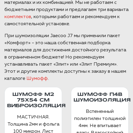
материалах и их комбинацией. Мы не работаем с
бюджетными продуктами и предлагаем три варианта
комплектов
, которыми работаем и рекомендуем к
самостоятельной установке.
При шумоизоляции Jaecoo J7 мы применили пакет
«Комфорт» - это наша собственная подборка
материалов для достижения достойного результата
в ограниченном бюджете! Но рекомендуем
устанавливать пакет «Элит» или «Элит Премиум».
Этот и другие комплекты доступны к заказу в нашем
каталоге
Шумофф
.
ШУМОФФ М2
ШУМОФФ П4В
75X54 СМ
ШУМОИЗОЛЯЦИЯ
ВИБРОИЗОЛЯЦИЯ
Вспененный
МАСТИЧНАЯ.
полиэтилен толщиной
Толщина 2мм и фольга
4мм. Не впитывает
100 микрон. Лист