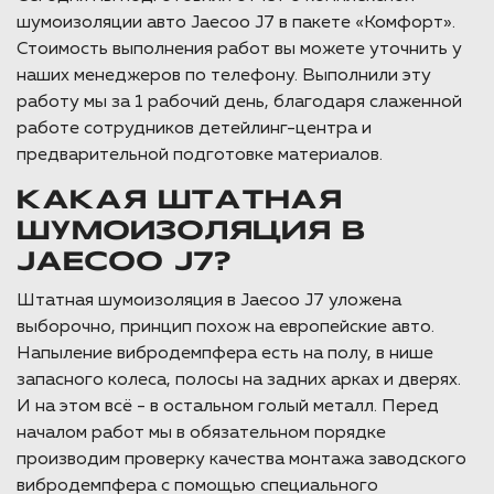
шумоизоляции авто Jaecoo J7 в пакете «Комфорт».
Стоимость выполнения работ вы можете уточнить у
наших менеджеров по телефону. Выполнили эту
работу мы за 1 рабочий день, благодаря слаженной
работе сотрудников детейлинг-центра и
предварительной подготовке материалов.
КАКАЯ ШТАТНАЯ
ШУМОИЗОЛЯЦИЯ В
JAECOO J7?
Штатная шумоизоляция в Jaecoo J7 уложена
выборочно, принцип похож на европейские авто.
Напыление вибродемпфера есть на полу, в нише
запасного колеса, полосы на задних арках и дверях.
И на этом всё - в остальном голый металл. Перед
началом работ мы в обязательном порядке
производим проверку качества монтажа заводского
вибродемпфера с помощью специального