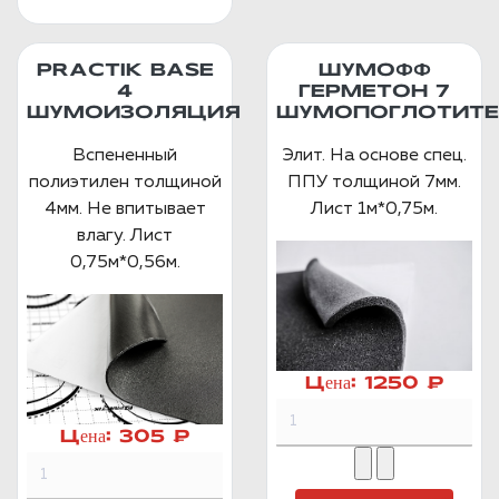
PRACTIK BASE
ШУМОФФ
4
ГЕРМЕТОН 7
ШУМОИЗОЛЯЦИЯ
ШУМОПОГЛОТИТЕ
Вспененный
Элит. На основе спец.
полиэтилен толщиной
ППУ толщиной 7мм.
4мм. Не впитывает
Лист 1м*0,75м.
влагу. Лист
0,75м*0,56м.
Цена:
1250 ₽
Цена:
305 ₽