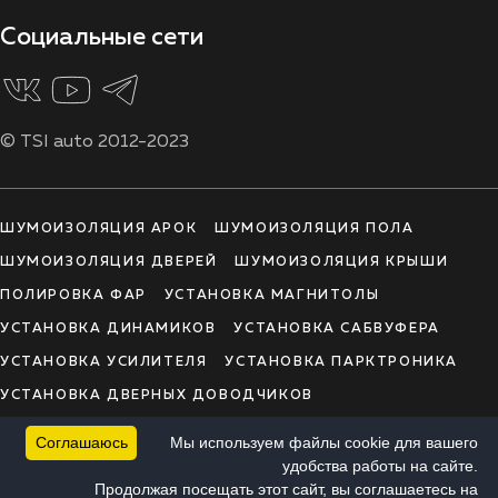
Социальные сети
© TSI auto 2012-2023
ШУМОИЗОЛЯЦИЯ АРОК
ШУМОИЗОЛЯЦИЯ ПОЛА
ШУМОИЗОЛЯЦИЯ ДВЕРЕЙ
ШУМОИЗОЛЯЦИЯ КРЫШИ
ПОЛИРОВКА ФАР
УСТАНОВКА МАГНИТОЛЫ
УСТАНОВКА ДИНАМИКОВ
УСТАНОВКА САБВУФЕРА
УСТАНОВКА УСИЛИТЕЛЯ
УСТАНОВКА ПАРКТРОНИКА
УСТАНОВКА ДВЕРНЫХ ДОВОДЧИКОВ
УСТАНОВКА КАМЕРЫ ЗАДНЕГО ВИДА
Соглашаюсь
Мы используем файлы cookie для вашего
УСТАНОВКА ВИДЕОРЕГИСТРАТОРА
удобства работы на сайте.
Продолжая посещать этот сайт, вы соглашаетесь на