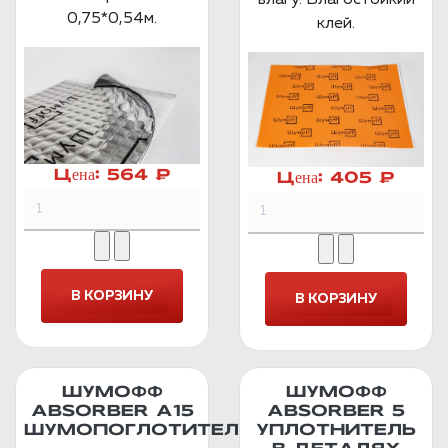
влагу. Влагостойкий
0,75*0,54м.
клей.
Цена:
564 ₽
Цена:
405 ₽
ШУМОФФ
ШУМОФФ
ABSORBER А15
ABSORBER 5
ШУМОПОГЛОТИТЕЛЬ
УПЛОТНИТЕЛЬ