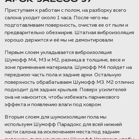
АРОК JAECOO J7
Приступаем к работам с полом, на разборку всего
салона уходит около 1 часа. После чего мы
подготавливаем поверхность, очистив ее от пыли и
предварительно обезжирив. Штатная виброизоляция
хорошо держится и её мы не демонтировали.
Первым слоем укладывается виброизоляция
Шумофф М4, М3 и М2, разница в толщине, весе и
зоне применения материала. Шумофф М4 пойдет на
переднюю часть пола и задние арки. Остальную
поверхность обрабатываем Шумофф М3. М2 отлично
подходит для задних крыльев. Поверх усилителей
она не наносится, чтобы избежать парникового
эффекта и появлению влаги под ковром.
Вторым слоем для шумоизоляции пола мы
используем Шумофф Парадокс для всей нижней
части салона за исключением места под задним