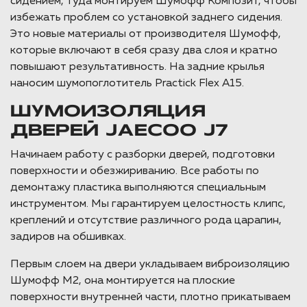
сидением, туда монтируем Шумофф Композит, чтобы
избежать проблем со установкой заднего сидения.
Это новые материалы от производителя Шумофф,
которые включают в себя сразу два слоя и кратно
повышают результативность. На задние крылья
наносим шумопоглотитель Practick Flex A15.
ШУМОИЗОЛЯЦИЯ
ДВЕРЕЙ JAECOO J7
Начинаем работу с разборки дверей, подготовки
поверхности и обезжириванию. Все работы по
демонтажу пластика выполняются специальным
инструментом. Мы гарантируем целостность клипс,
креплений и отсутствие различного рода царапин,
задиров на обшивках.
Первым слоем на двери укладываем виброизоляцию
Шумофф М2, она монтируется на плоские
поверхности внутренней части, плотно прикатываем