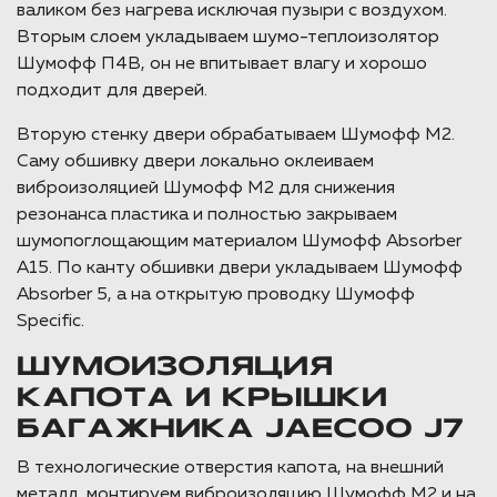
валиком без нагрева исключая пузыри с воздухом.
Вторым слоем укладываем шумо-теплоизолятор
Шумофф П4В, он не впитывает влагу и хорошо
подходит для дверей.
Вторую стенку двери обрабатываем Шумофф М2.
Саму обшивку двери локально оклеиваем
виброизоляцией Шумофф М2 для снижения
резонанса пластика и полностью закрываем
шумопоглощающим материалом Шумофф Absorber
А15. По канту обшивки двери укладываем Шумофф
Absorber 5, а на открытую проводку Шумофф
Specific.
ШУМОИЗОЛЯЦИЯ
КАПОТА И КРЫШКИ
БАГАЖНИКА JAECOO J7
В технологические отверстия капота, на внешний
металл, монтируем виброизоляцию Шумофф М2 и на