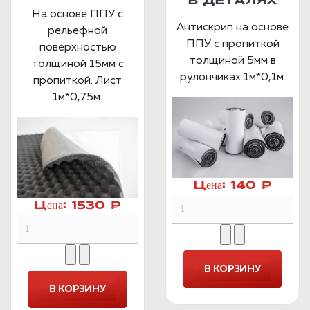
В ДЕТАЛЯХ
На основе ППУ с
Антискрип на основе
рельефной
ППУ с пропиткой
поверхностью
толщиной 5мм в
толщиной 15мм с
рулончиках 1м*0,1м.
пропиткой. Лист
1м*0,75м.
Цена:
140 ₽
Цена:
1530 ₽