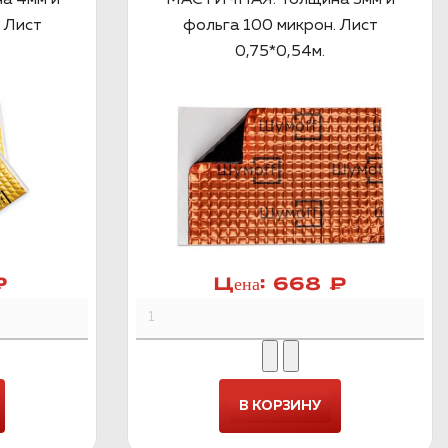
 Лист
фольга 100 микрон. Лист
0,75*0,54м.
₽
Цена:
668 ₽