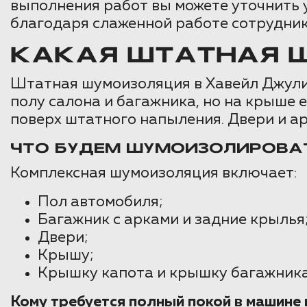
выполнения работ вы можете уточнить у
благодаря слаженной работе сотрудник
КАКАЯ ШТАТНАЯ Ш
Штатная шумоизоляция в Хавейл Джули
полу салона и багажника, но на крыше 
поверх штатного напыления. Двери и ар
ЧТО БУДЕМ ШУМОИЗОЛИРОВА
Комплексная шумоизоляция включает:
Пол автомобиля;
Багажник с арками и задние крылья
Двери;
Крышу;
Крышку капота и крышку багажника
Кому требуется полный покой в машин