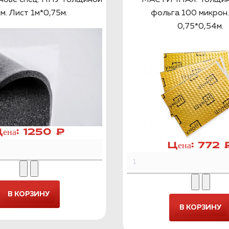
м. Лист 1м*0,75м.
фольга 100 микрон.
0,75*0,54м.
ена:
1250 ₽
Цена:
772 