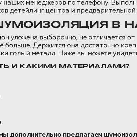
 наших менеджеров по телефону. Выполни
ов детейлинг центра и предварительной
УМОИЗОЛЯЦИЯ В HA
он уложена выборочно, не отличается от
её больше. Держится она достаточно кре
ки голый металл. Ниже вы можете увидет
ТЬ И КАКИМИ МАТЕРИАЛАМИ?
;
.
е мы дополнительно предлагаем шумоизол