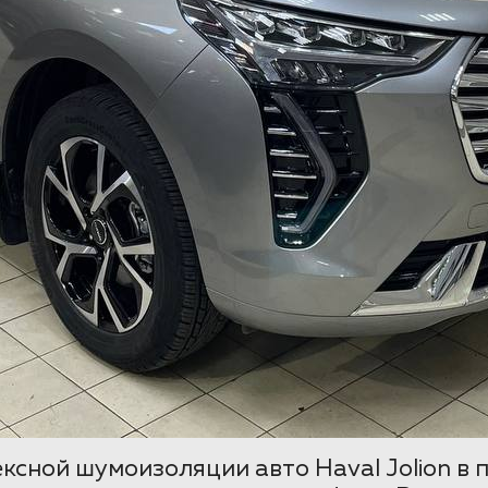
ксной шумоизоляции авто Haval Jolion в 