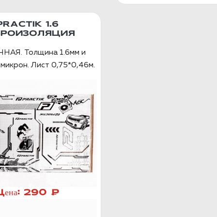
PRACTIK 1.6
БРОИЗОЛЯЦИЯ
НАЯ. Толщина 1.6мм и
микрон. Лист 0,75*0,46м.
Цена:
290 ₽