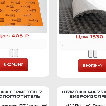
Цена:
405 ₽
Цена:
1530
ФФ ГЕРМЕТОН 7
ШУМОФФ М4 75
ОПОГЛОТИТЕЛЬ
ВИБРОИЗОЛЯ
снове спец. ППУ толщиной
МАСТИЧНАЯ. Толщин