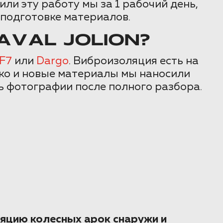
ли эту работу мы за 1 рабочий день,
 подготовке материалов.
VAL JOLION?
F7
или
Dargo
. Виброизоляция есть на
пко и новые материалы мы наносили
ь фотографии после полного разбора.
яцию колесных арок снаружи и