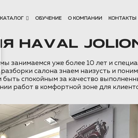
КАТАЛОГ
ОБУЧЕНИЕ
О КОМПАНИИ
КОНТАКТЫ
 HAVAL JOLIO
ы занимаемся уже более 10 лет и специа
 разборки салона знаем наизусть и пони
и быть спокойным за качество выполненн
нии работ в комфортной зоне для клиенто