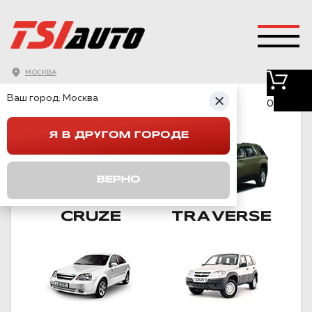
МОСКВА
CHEVROLET
Ваш город:
Москва
0
ПОДКАТЕГОРИИ
Я В ДРУГОМ ГОРОДЕ
ВЕРНО
CRUZE
TRAVERSE