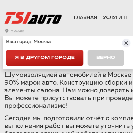
ГЛАВНАЯ
УСЛУГИ
МОСКВА
ПОЛНАЯ ШУМОИ
Ваш город:
Москва
МОСКВЕ
Я В ДРУГОМ ГОРОДЕ
ВЕРНО
Шумоизоляцией автомобилей в Москве м
90% марок авто. Конструкцию сборки и
элементы салона. Нам можно доверять 
Вы можете присутствовать при проведе
профессионализме!
Сегодня мы подготовили отчёт о компл
выполнения работ вы можете уточнить у