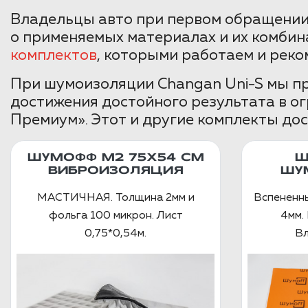
Владельцы авто при первом обращении
о применяемых материалах и их комбин
комплектов
, которыми работаем и реко
При шумоизоляции Changan Uni-S мы пр
достижения достойного результата в о
Премиум». Этот и другие комплекты дос
ШУМОФФ М2 75X54 СМ
Ш
ВИБРОИЗОЛЯЦИЯ
ШУ
МАСТИЧНАЯ. Толщина 2мм и
Вспененн
фольга 100 микрон. Лист
4мм. 
0,75*0,54м.
Вл