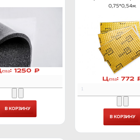
0,75*0,54м.
ена:
1250 ₽
Цена:
772 