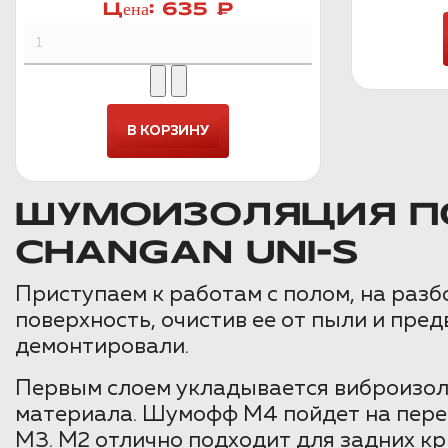
Цена:
635 ₽
ШУМОИЗОЛЯЦИЯ ПО
CHANGAN UNI-S
Приступаем к работам с полом, на разб
поверхность, очистив ее от пыли и пр
демонтировали.
Первым слоем укладывается виброизоля
материала. Шумофф М4 пойдет на пере
М3. М2 отлично подходит для задних кр