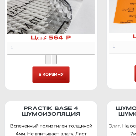
Цена:
564 ₽
PRACTIK BASE 4
ШУМО
ШУМОИЗОЛЯЦИЯ
ШУМ
Вспененный полиэтилен толщиной
Элит. На о
4мм. Не впитывает влагу. Лист
7м