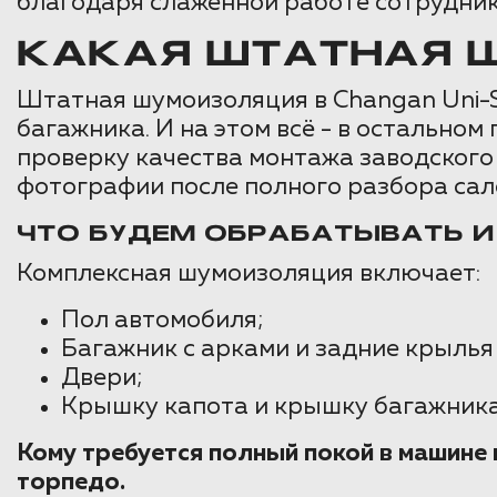
благодаря слаженной работе сотрудник
КАКАЯ ШТАТНАЯ Ш
Штатная шумоизоляция в Changan Uni-S
багажника. И на этом всё - в остально
проверку качества монтажа заводского
фотографии после полного разбора сал
ЧТО БУДЕМ ОБРАБАТЫВАТЬ 
Комплексная шумоизоляция включает:
Пол автомобиля;
Багажник с арками и задние крылья
Двери;
Крышку капота и крышку багажника
Кому требуется полный покой в машин
торпедо.