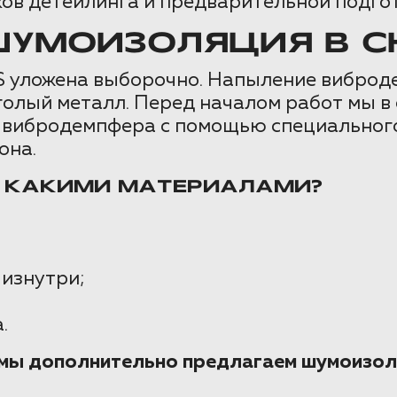
ов детейлинга и предварительной подго
УМОИЗОЛЯЦИЯ В CH
 уложена выборочно. Напыление виброде
м голый металл. Перед началом работ мы 
 вибродемпфера с помощью специального
она.
И КАКИМИ МАТЕРИАЛАМИ?
 изнутри;
.
е мы дополнительно предлагаем шумоизол