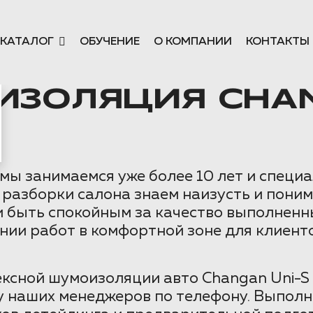
КАТАЛОГ
ОБУЧЕНИЕ
О КОМПАНИИ
КОНТАКТЫ
ЗОЛЯЦИЯ CHANG
ы занимаемся уже более 10 лет и специа
 разборки салона знаем наизусть и пони
и быть спокойным за качество выполненн
нии работ в комфортной зоне для клиенто
ексной шумоизоляции авто Changan Uni-S 
 наших менеджеров по телефону. Выполни