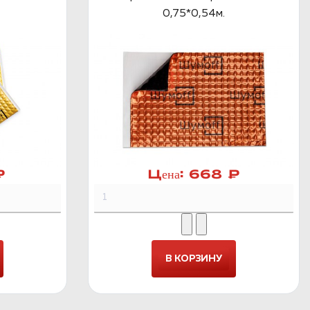
0,75*0,54м.
₽
Цена:
668 ₽