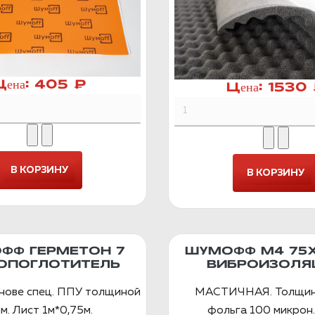
Цена:
405 ₽
Цена:
1530
ФФ ГЕРМЕТОН 7
ШУМОФФ М4 75
ОПОГЛОТИТЕЛЬ
ВИБРОИЗОЛЯ
снове спец. ППУ толщиной
МАСТИЧНАЯ. Толщин
м. Лист 1м*0,75м.
фольга 100 микрон.