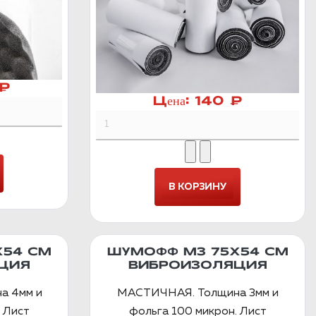
 ₽
Цена:
140 ₽
Х54 СМ
ШУМОФФ М3 75Х54 СМ
ЦИЯ
ВИБРОИЗОЛЯЦИЯ
а 4мм и
МАСТИЧНАЯ. Толщина 3мм и
 Лист
фольга 100 микрон. Лист