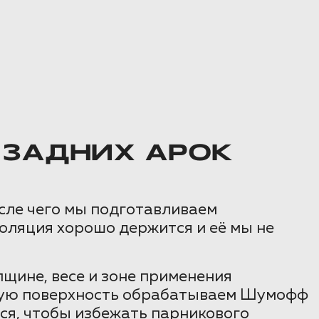
 ЗАДНИХ АРОК
осле чего мы подготавливаем
оляция хорошо держится и её мы не
щине, весе и зоне применения
ьную поверхность обрабатываем Шумофф
тся, чтобы избежать парникового