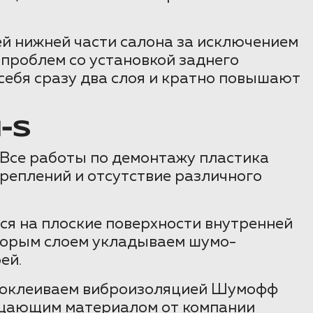
й нижней части салона за исключением
проблем со установкой заднего
себя сразу два слоя и кратно повышают
-S
 Все работы по демонтажу пластика
реплений и отсутствие различного
я на плоские поверхности внутренней
Вторым слоем укладываем шумо-
ей.
о оклеиваем виброизоляцией Шумофф
ощающим материалом от компании