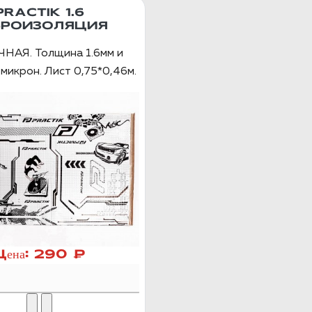
PRACTIK 1.6
БРОИЗОЛЯЦИЯ
НАЯ. Толщина 1.6мм и
микрон. Лист 0,75*0,46м.
Цена:
290 ₽