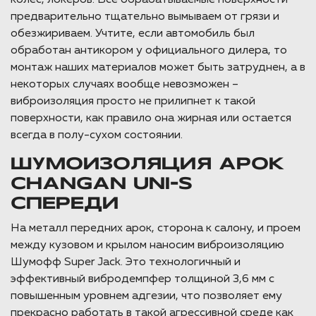
колес, локеров. Все обрабатываемые поверхности
предварительно тщательно вымываем от грязи и
обезжириваем. Учтите, если автомобиль был
обработан антикором у официального дилера, то
монтаж наших материалов может быть затруднен, а в
некоторых случаях вообще невозможен –
виброизоляция просто не прилипнет к такой
поверхности, как правило она жирная или остается
всегда в полу-сухом состоянии.
ШУМОИЗОЛЯЦИЯ АРОК
CHANGAN UNI-S
СПЕРЕДИ
На металл передних арок, сторона к салону, и проем
между кузовом и крылом наносим виброизоляцию
Шумофф Super Jack. Это технологичный и
эффективный вибродемпфер толщиной 3,6 мм с
повышенным уровнем адгезии, что позволяет ему
прекрасно работать в такой агрессивной среде как