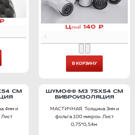
 ₽
Цена:
140 ₽
Х54 СМ
ШУМОФФ М3 75Х54 СМ
ЦИЯ
ВИБРОИЗОЛЯЦИЯ
а 4мм и
МАСТИЧНАЯ. Толщина 3мм и
 Лист
фольга 100 микрон. Лист
0,75*0,54м.