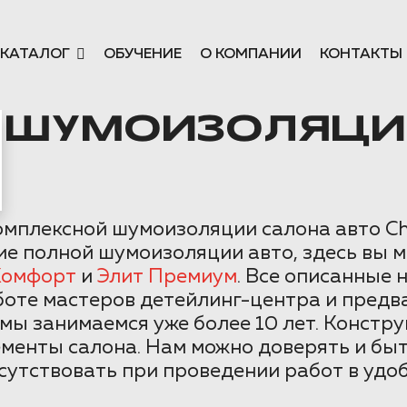
КАТАЛОГ
ОБУЧЕНИЕ
О КОМПАНИИ
КОНТАКТЫ
 ШУМОИЗОЛЯЦИЯ
омплексной шумоизоляции салона авто Ch
ие полной шумоизоляции авто, здесь вы 
Комфорт
и
Элит Премиум
. Все описанные 
боте мастеров детейлинг-центра и предв
ы занимаемся уже более 10 лет. Констру
менты салона. Нам можно доверять и бы
утствовать при проведении работ в удоб