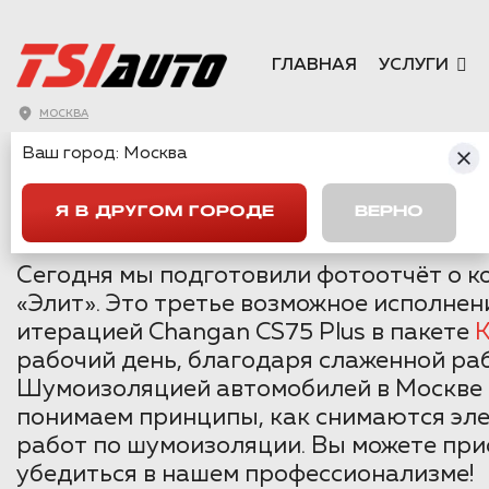
ГЛАВНАЯ
УСЛУГИ
МОСКВА
CHANGAN CS75
Ваш город:
Москва
ПАКЕТ ЭЛИТ
Я В ДРУГОМ ГОРОДЕ
ВЕРНО
Сегодня мы подготовили фотоотчёт о к
«Элит». Это третье возможное исполнен
итерацией Changan CS75 Plus в пакете
рабочий день, благодаря слаженной ра
Шумоизоляцией автомобилей в Москве м
понимаем принципы, как снимаются эле
работ по шумоизоляции. Вы можете прис
убедиться в нашем профессионализме!