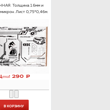
НАЯ. Толщина 1.6мм и
микрон. Лист 0,75*0,46м.
Цена:
290 ₽