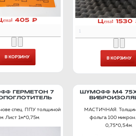
Цена:
405 ₽
Цена:
1530
ФФ ГЕРМЕТОН 7
ШУМОФФ М4 75
ОПОГЛОТИТЕЛЬ
ВИБРОИЗОЛЯ
снове спец. ППУ толщиной
МАСТИЧНАЯ. Толщин
м. Лист 1м*0,75м.
фольга 100 микрон.
0,75*0,54м.