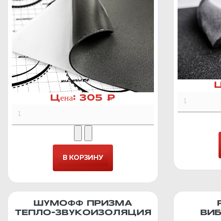
Ц
Цена:
305 ₽
ШУМОФФ ПРИЗМА
ТЕПЛО-ЗВУКОИЗОЛЯЦИЯ
ВИ