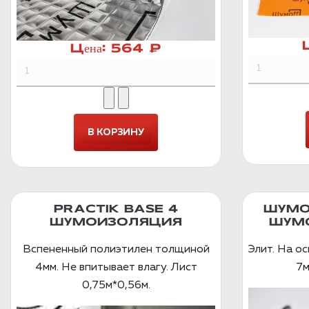
Цена:
564 ₽
PRACTIK BASE 4
ШУМО
ШУМОИЗОЛЯЦИЯ
ШУМ
Вспененный полиэтилен толщиной
Элит. На о
4мм. Не впитывает влагу. Лист
7м
0,75м*0,56м.