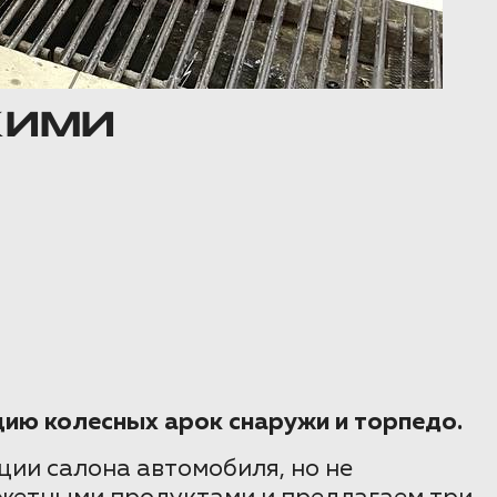
КИМИ
цию колесных арок снаружи и торпедо.
ии салона автомобиля, но не