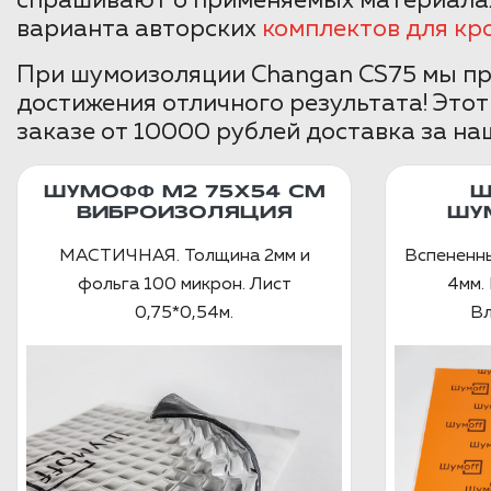
спрашивают о применяемых материалах
варианта авторских
комплектов для кр
При шумоизоляции Changan CS75 мы при
достижения отличного результата! Этот
заказе от 10000 рублей доставка за наш
ШУМОФФ М2 75X54 СМ
Ш
ВИБРОИЗОЛЯЦИЯ
ШУ
МАСТИЧНАЯ. Толщина 2мм и
Вспененн
фольга 100 микрон. Лист
4мм. 
0,75*0,54м.
Вл