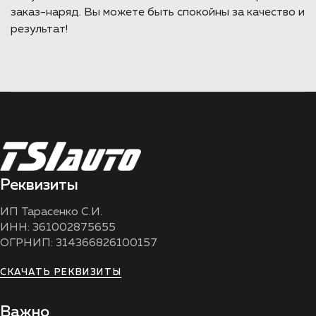
заказ-наряд. Вы можете быть спокойны за качество и
результат!
Реквизиты
ИП Тарасенко С.И.
ИНН: 361002875655
ОГРНИП: 314366826100157
СКАЧАТЬ РЕКВИЗИТЫ
Важно