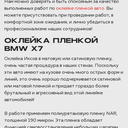
Нам можно доверять и быть спокойным за качество
выполненных работ по
оклейке пленкой авто
. Вы
можете присутствовать при проведении работ, в
комфортной зоне ожидания, и лично убедиться в
профессионализме наших сотрудников!
ОКЛЕЙКА ПЛЕНКОЙ
BMW X7
Оклейка Иксов в матовую или сатиновую пленку,
очень частая процедура в наших стенах. Поскольку
эти авто имеют на кузове очень много острых форм и
линий, это очень хорошо подчеркивается сатиновой
или матовой пленкой и придает гораздо более
брутальный и агрессивный вид этой линейке
автомобилей!
В работе применяем полиуретановую пленку NAR,
толщиной 190 микрон. Эта пленка обладает
функцией самовосстановления небольших царапин