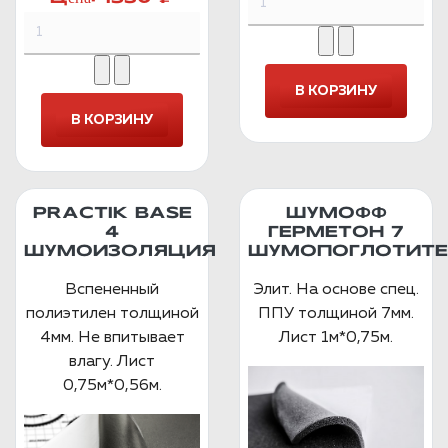
PRACTIK BASE
ШУМОФФ
4
ГЕРМЕТОН 7
ШУМОИЗОЛЯЦИЯ
ШУМОПОГЛОТИТЕ
Вспененный
Элит. На основе спец.
полиэтилен толщиной
ППУ толщиной 7мм.
4мм. Не впитывает
Лист 1м*0,75м.
влагу. Лист
0,75м*0,56м.