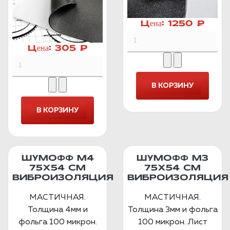
Цена:
1250 ₽
Цена:
305 ₽
ШУМОФФ М4
ШУМОФФ М3
75Х54 СМ
75Х54 СМ
ВИБРОИЗОЛЯЦИЯ
ВИБРОИЗОЛЯЦИЯ
МАСТИЧНАЯ.
МАСТИЧНАЯ.
Толщина 4мм и
Толщина 3мм и фольга
фольга 100 микрон.
100 микрон. Лист