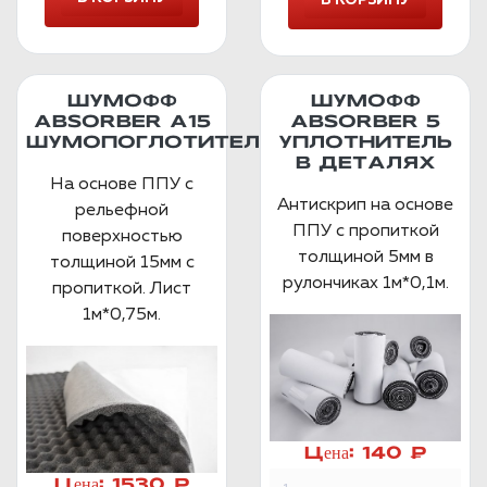
ШУМОФФ
ШУМОФФ
ABSORBER А15
ABSORBER 5
ШУМОПОГЛОТИТЕЛЬ
УПЛОТНИТЕЛЬ
В ДЕТАЛЯХ
На основе ППУ с
Антискрип на основе
рельефной
ППУ с пропиткой
поверхностью
толщиной 5мм в
толщиной 15мм с
рулончиках 1м*0,1м.
пропиткой. Лист
1м*0,75м.
Цена:
140 ₽
Цена:
1530 ₽