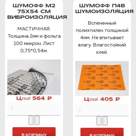
ШУМОФФ М2
ШУМОФФ П4В
75X54 СМ
ШУМОИЗОЛЯЦИЯ
ВИБРОИЗОЛЯЦИЯ
Вспененный
МАСТИЧНАЯ.
полиэтилен толщиной
Толщина 2мм и фольга
4мм. Не впитывает
100 микрон. Лист
влагу. Влагостойкий
0,75*0,54м.
клей.
Цена:
564 ₽
Цена:
405 ₽