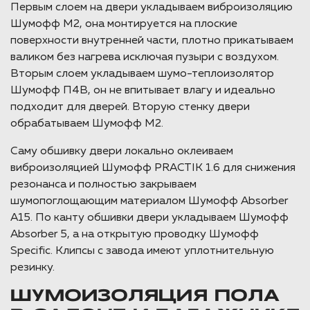
Первым слоем на двери укладываем виброизоляцию
Шумофф М2, она монтируется на плоские
поверхности внутренней части, плотно прикатываем
валиком без нагрева исключая пузыри с воздухом.
Вторым слоем укладываем шумо-теплоизолятор
Шумофф П4В, он не впитывает влагу и идеально
подходит для дверей. Вторую стенку двери
обрабатываем Шумофф М2.
Саму обшивку двери локально оклеиваем
виброизоляцией Шумофф PRACTIK 1.6 для снижения
резонанса и полностью закрываем
шумопоглощающим материалом Шумофф Absorber
А15. По канту обшивки двери укладываем Шумофф
Absorber 5, а на открытую проводку Шумофф
Specific. Клипсы с завода имеют уплотнительную
резинку.
ШУМОИЗОЛЯЦИЯ ПОЛА